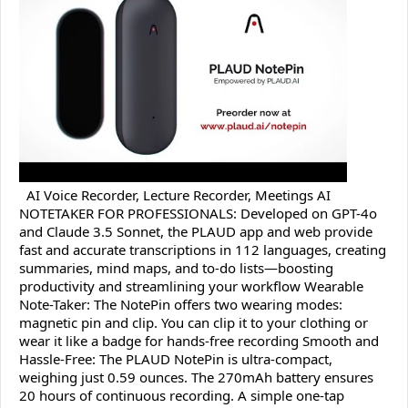
AI Voice Recorder, Lecture Recorder, Meetings AI
NOTETAKER FOR PROFESSIONALS: Developed on GPT-4o
and Claude 3.5 Sonnet, the PLAUD app and web provide
fast and accurate transcriptions in 112 languages, creating
summaries, mind maps, and to-do lists—boosting
productivity and streamlining your workflow Wearable
Note-Taker: The NotePin offers two wearing modes:
magnetic pin and clip. You can clip it to your clothing or
wear it like a badge for hands-free recording Smooth and
Hassle-Free: The PLAUD NotePin is ultra-compact,
weighing just 0.59 ounces. The 270mAh battery ensures
20 hours of continuous recording. A simple one-tap