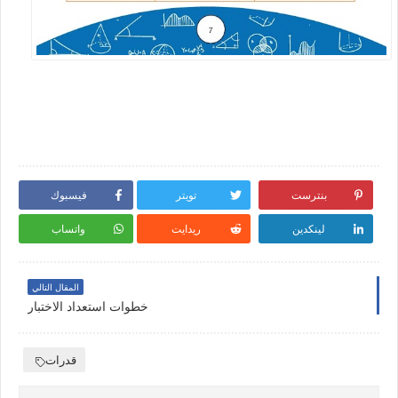
بنترست
تويتر
فيسبوك
لينكدين
ريدايت
واتساب
المقال التالي
خطوات استعداد الاختبار
قدرات