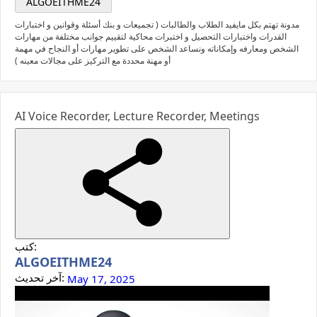
ALGOEITHME24
مدونة تهتم بكل مايفيد الطلاب والطالبات ( تجميعات و بنك أسئلة وقوانين و اختبارات
القدرات واختبارات التحصيل و اختبرات محاكية لتقييم جوانب مختلفة من مهارات
الشخص ومعارفه وإمكاناته ونساعد الشخص على تطوير مهارات أو النجاح في مهمة
أو مهنة محددة مع التركيز على مجالات معينه )
AI Voice Recorder, Lecture Recorder, Meetings
كتب:
ALGOEITHME24
آخر تحديث:
May 17, 2025