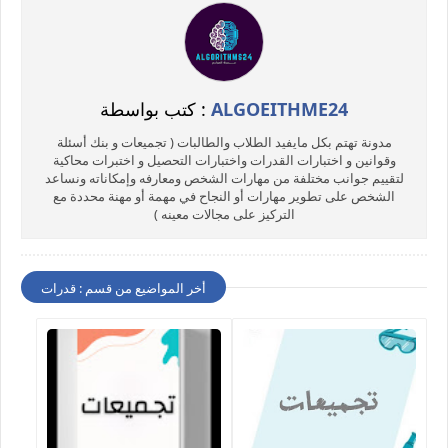
ALGOEITHME24
كتب بواسطة :
مدونة تهتم بكل مايفيد الطلاب والطالبات ( تجميعات و بنك أسئلة
وقوانين و اختبارات القدرات واختبارات التحصيل و اختبرات محاكية
لتقييم جوانب مختلفة من مهارات الشخص ومعارفه وإمكاناته ونساعد
الشخص على تطوير مهارات أو النجاح في مهمة أو مهنة محددة مع
التركيز على مجالات معينه )
أخر المواضيع من قسم : قدرات