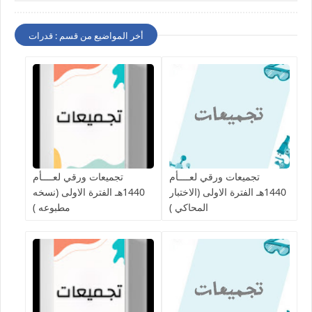
أخر المواضيع من قسم : قدرات
تجميعات ورقي لعــــأم
تجميعات ورقي لعــــأم
1440هـ الفترة الاولى (الاختبار
1440هـ الفترة الاولى (نسخه
المحاكي )
مطبوعه )