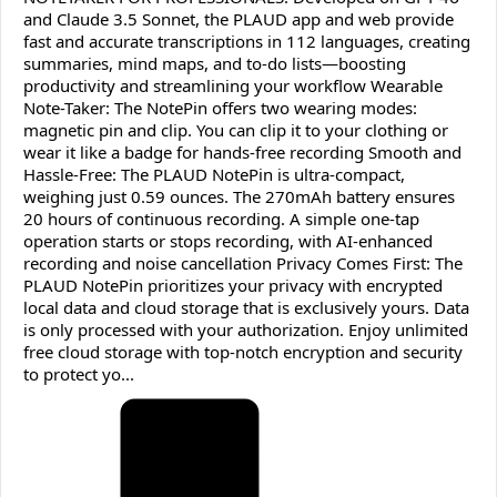
and Claude 3.5 Sonnet, the PLAUD app and web provide
fast and accurate transcriptions in 112 languages, creating
summaries, mind maps, and to-do lists—boosting
productivity and streamlining your workflow Wearable
Note-Taker: The NotePin offers two wearing modes:
magnetic pin and clip. You can clip it to your clothing or
wear it like a badge for hands-free recording Smooth and
Hassle-Free: The PLAUD NotePin is ultra-compact,
weighing just 0.59 ounces. The 270mAh battery ensures
20 hours of continuous recording. A simple one-tap
operation starts or stops recording, with AI-enhanced
recording and noise cancellation Privacy Comes First: The
PLAUD NotePin prioritizes your privacy with encrypted
local data and cloud storage that is exclusively yours. Data
is only processed with your authorization. Enjoy unlimited
free cloud storage with top-notch encryption and security
to protect yo...