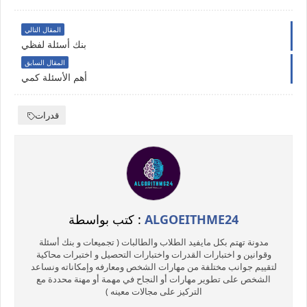
المقال التالي
بنك أسئلة لفظي
المقال السابق
أهم الأسئلة كمي
قدرات
ALGOEITHME24
كتب بواسطة :
مدونة تهتم بكل مايفيد الطلاب والطالبات ( تجميعات و بنك أسئلة
وقوانين و اختبارات القدرات واختبارات التحصيل و اختبرات محاكية
لتقييم جوانب مختلفة من مهارات الشخص ومعارفه وإمكاناته ونساعد
الشخص على تطوير مهارات أو النجاح في مهمة أو مهنة محددة مع
التركيز على مجالات معينه )