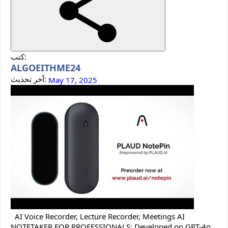
كتب:
ALGOEITHME24
آخر تحديث:
May 17, 2025
AI Voice Recorder, Lecture Recorder, Meetings AI
NOTETAKER FOR PROFESSIONALS: Developed on GPT-4o