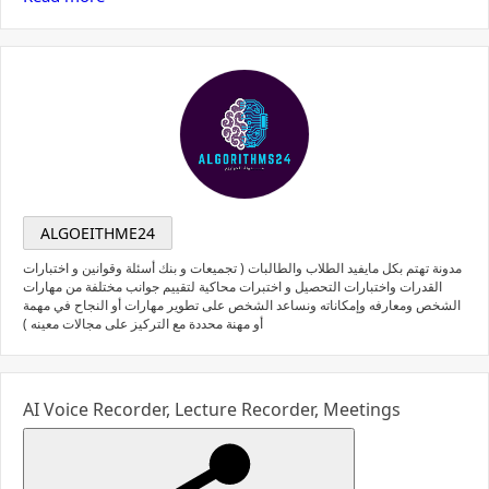
ALGOEITHME24
مدونة تهتم بكل مايفيد الطلاب والطالبات ( تجميعات و بنك أسئلة وقوانين و اختبارات
القدرات واختبارات التحصيل و اختبرات محاكية لتقييم جوانب مختلفة من مهارات
الشخص ومعارفه وإمكاناته ونساعد الشخص على تطوير مهارات أو النجاح في مهمة
أو مهنة محددة مع التركيز على مجالات معينه )
AI Voice Recorder, Lecture Recorder, Meetings