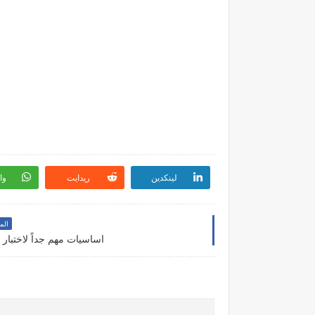
لينكدين
ريدايت
وا
الم
اساسيات مهم جداً لاختبار 