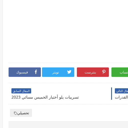
تساب
بنترست
تويتر
فيسبوك
قال التالي
المقال السابق
القدرات
تسريبات يلو أختبار الخميس مسائي 2023
تحصيلي