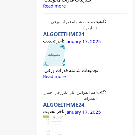
Read more
كتب:
تجميعات شامله قدرات ورقي
(سايفر )
ALGOEITHME24
آخر تحديث:
January 17, 2025
تجميعات شامله قدرات ورقي
Read more
كتب:
أهم القوانين اللي تكرر في اختبار
القدرات
ALGOEITHME24
آخر تحديث:
January 17, 2025