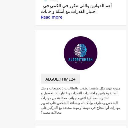
أهم القوانين واللي تتكرر في الكمي في
اختبار القدرات مع أمثلة وإجابات
Read more
ALGOEITHME24
مدونة تهتم بكل مايفيد الطلاب والطالبات ( تجميعات و بنك
أسئلة وقوانين و اختبارات القدرات واختبارات التحصيل و
اختبرات محاكية لتقييم جوانب مختلفة من مهارات
الشخص ومعارفه وإمكاناته ونساعد الشخص على تطوير
مهارات أو النجاح في مهمة أو مهنة محددة مع التركيز على
مجالات معينه )