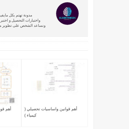
مدونة تهتم بكل مايفيد
واختبارات التحصيل و اختبر
ونساعد الشخص على تطوير مهارا
أهم قوانين واساسيات تحصيلي (
أهم قوا
كيمياء )