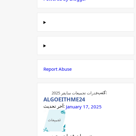
Report Abuse
كتب:
قدرات تجميعات سايفر 2025
ALGOEITHME24
آخر تحديث:
January 17, 2025
تسريبات قدرات محوسب