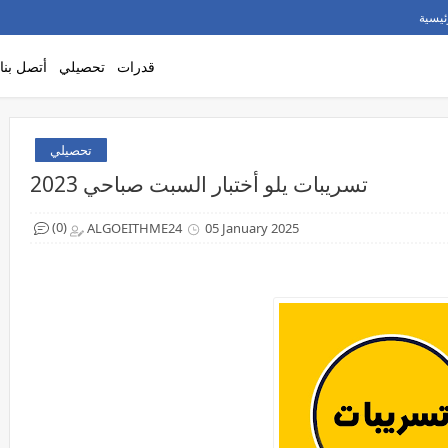
ئيسية
قدرات
تحصيلي
أتصل بنا
تحصيلي
تسريبات يلو أختبار السبت صباحي 2023
(0)
ALGOEITHME24
05 January 2025