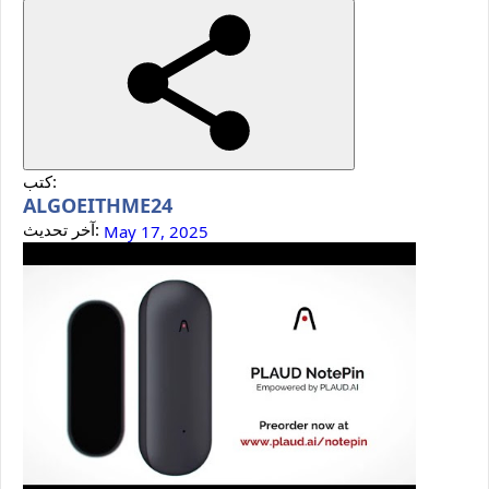
كتب:
ALGOEITHME24
آخر تحديث:
May 17, 2025