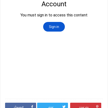
بنترست
تويتر
فيسبوك