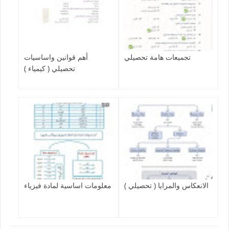
تجميعات هامة تحصيلي
أهم قوانين واساسيات
تحصيلي ( كيمياء )
الانعكاس والمرايا ( تحصيلي )
معلومات اساسية لمادة فيزياء