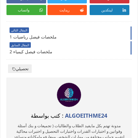
لينكدين
ريدايت
واتساب
المقال التالي
ملخصات فيصل رياضيات 1
المقال السابق
ملخصات فيصل كيمياء 2
تحصيلي
ALGOEITHME24
كتب بواسطة :
مدونة تهتم بكل مايفيد الطلاب والطالبات ( تجميعات و بنك أسئلة
وقوانين و اختبارات القدرات واختبارات التحصيل و اختبرات محاكية
لتقييم جوانب مختلفة من مهارات الشخص ومعارفه وإمكاناته ونساعد