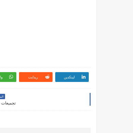
لينكدين
ريدايت
وا
الم
تجميعات في