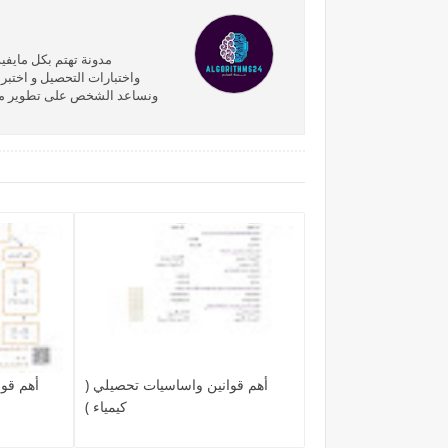
مدونة تهتم بكل مايفيد
واختبارات التحصيل و اختبر
ونساعد الشخص على تطوير مهارا
أهم قوانين واساسيات تحصيلي (
أهم قوا
كيمياء )