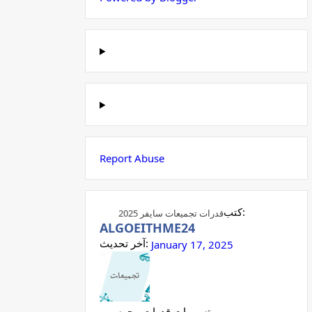
Report Abuse
كتب:
قدرات تجميعات سايفر 2025
ALGOEITHME24
آخر تحديث:
January 17, 2025
تسريبات قدرات محوسب