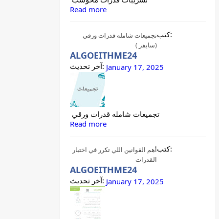
Read more
كتب:
تجميعات شامله قدرات ورقي
(سايفر )
ALGOEITHME24
آخر تحديث:
January 17, 2025
تجميعات شامله قدرات ورقي
Read more
كتب:
أهم القوانين اللي تكرر في اختبار
القدرات
ALGOEITHME24
آخر تحديث:
January 17, 2025