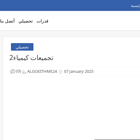
ئيسية
قدرات
تحصيلي
أتصل بنا
تحصيلي
تجميعات كيمياء2
(0)
ALGOEITHME24
07 January 2025