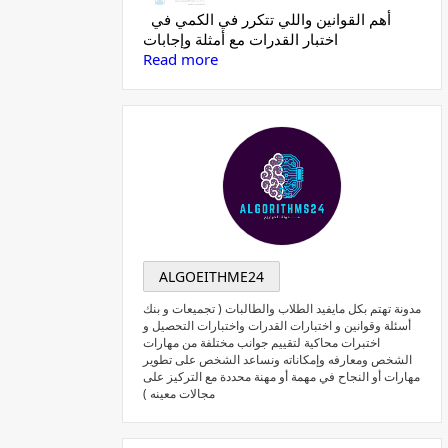
أهم القوانين واللي تتكرر في الكمي في
اختبار القدرات مع أمثلة وإجابات
Read more
ALGOEITHME24
مدونة تهتم بكل مايفيد الطلاب والطالبات ( تجميعات و بنك
أسئلة وقوانين و اختبارات القدرات واختبارات التحصيل و
اختبرات محاكية لتقييم جوانب مختلفة من مهارات
الشخص ومعارفه وإمكاناته ونساعد الشخص على تطوير
مهارات أو النجاح في مهمة أو مهنة محددة مع التركيز على
مجالات معينه )