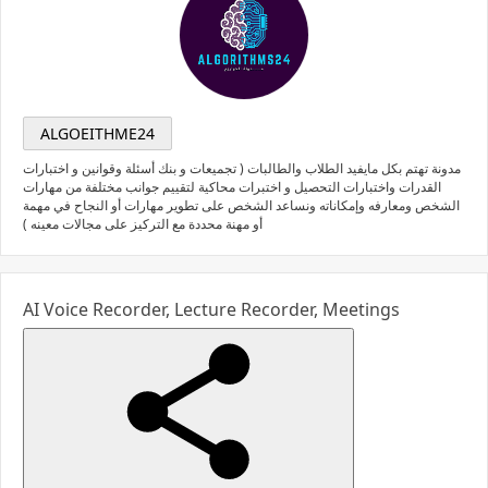
ALGOEITHME24
مدونة تهتم بكل مايفيد الطلاب والطالبات ( تجميعات و بنك أسئلة وقوانين و اختبارات
القدرات واختبارات التحصيل و اختبرات محاكية لتقييم جوانب مختلفة من مهارات
الشخص ومعارفه وإمكاناته ونساعد الشخص على تطوير مهارات أو النجاح في مهمة
أو مهنة محددة مع التركيز على مجالات معينه )
AI Voice Recorder, Lecture Recorder, Meetings