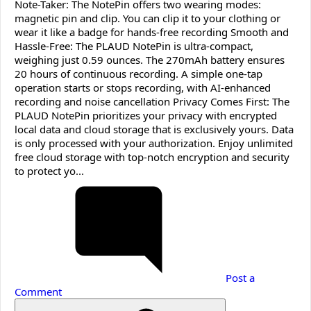
Note-Taker: The NotePin offers two wearing modes:
magnetic pin and clip. You can clip it to your clothing or
wear it like a badge for hands-free recording Smooth and
Hassle-Free: The PLAUD NotePin is ultra-compact,
weighing just 0.59 ounces. The 270mAh battery ensures
20 hours of continuous recording. A simple one-tap
operation starts or stops recording, with AI-enhanced
recording and noise cancellation Privacy Comes First: The
PLAUD NotePin prioritizes your privacy with encrypted
local data and cloud storage that is exclusively yours. Data
is only processed with your authorization. Enjoy unlimited
free cloud storage with top-notch encryption and security
to protect yo...
Post a
Comment