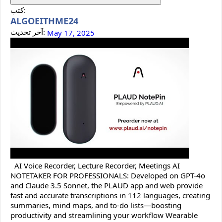
كتب:
ALGOEITHME24
آخر تحديث:
May 17, 2025
AI Voice Recorder, Lecture Recorder, Meetings AI
NOTETAKER FOR PROFESSIONALS: Developed on GPT-4o
and Claude 3.5 Sonnet, the PLAUD app and web provide
fast and accurate transcriptions in 112 languages, creating
summaries, mind maps, and to-do lists—boosting
productivity and streamlining your workflow Wearable