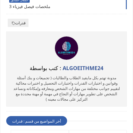
المقال السابق
ملخصات فيصل فيزياء 3
قدرات
ALGOEITHME24
كتب بواسطة :
مدونة تهتم بكل مايفيد الطلاب والطالبات ( تجميعات و بنك أسئلة
وقوانين و اختبارات القدرات واختبارات التحصيل و اختبرات محاكية
لتقييم جوانب مختلفة من مهارات الشخص ومعارفه وإمكاناته ونساعد
الشخص على تطوير مهارات أو النجاح في مهمة أو مهنة محددة مع
التركيز على مجالات معينه )
أخر المواضيع من قسم : قدرات