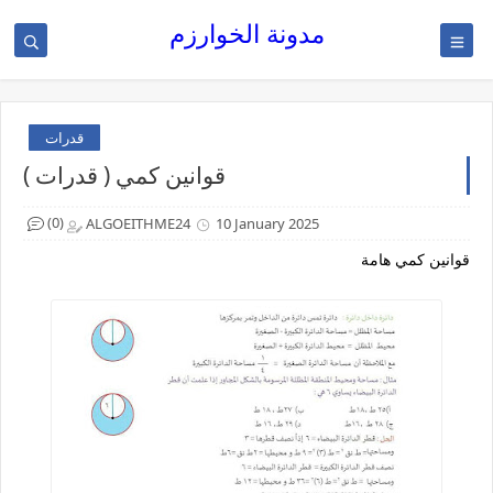
مدونة الخوارزم
قدرات
قوانين كمي ( قدرات )
(0)
ALGOEITHME24
10 January 2025
قوانين كمي هامة