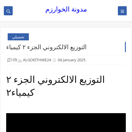
مدونة الخوارزم
تحصيلي
التوزيع الالكتروني الجزء ٢ كيمياء
(0)
ALGOEITHME24
04 January 2025
التوزيع الالكتروني الجزء ٢
كيمياء٢