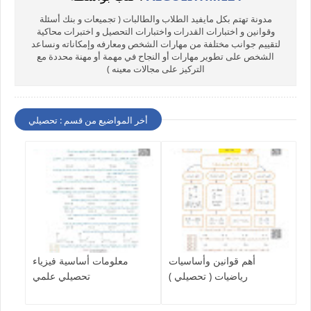
مدونة تهتم بكل مايفيد الطلاب والطالبات ( تجميعات و بنك أسئلة
وقوانين و اختبارات القدرات واختبارات التحصيل و اختبرات محاكية
لتقييم جوانب مختلفة من مهارات الشخص ومعارفه وإمكاناته ونساعد
الشخص على تطوير مهارات أو النجاح في مهمة أو مهنة محددة مع
التركيز على مجالات معينه )
أخر المواضيع من قسم : تحصيلي
أهم قوانين وأساسيات
معلومات أساسية فيزياء
رياضيات ( تحصيلي )
تحصيلي علمي