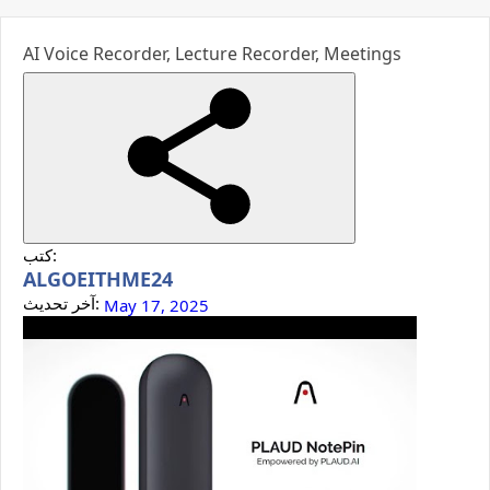
AI Voice Recorder, Lecture Recorder, Meetings
كتب:
ALGOEITHME24
آخر تحديث:
May 17, 2025