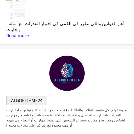
أهم القوانين واللي تتكرر في الكمي في اختبار القدرات مع أمثلة
وإجابات
Read more
ALGOEITHME24
مدونة تهتم بكل مايفيد الطلاب والطالبات ( تجميعات و بنك أسئلة وقوانين و اختبارات
القدرات واختبارات التحصيل و اختبرات محاكية لتقييم جوانب مختلفة من مهارات
الشخص ومعارفه وإمكاناته ونساعد الشخص على تطوير مهارات أو النجاح في مهمة
أو مهنة محددة مع التركيز على مجالات معينه )