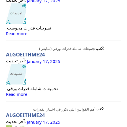
آخر تحديث:
January 17, 2025
تسريبات قدرات محوسب
Read more
كتب:
تجميعات شامله قدرات ورقي (سايفر )
ALGOEITHME24
آخر تحديث:
January 17, 2025
تجميعات شامله قدرات ورقي
Read more
كتب:
أهم القوانين اللي تكرر في اختبار القدرات
ALGOEITHME24
آخر تحديث:
January 17, 2025