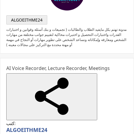
ALGOEITHME24
مدونة تهتم بكل مايفيد الطلاب والطالبات ( تجميعات و بنك أسئلة وقوانين و اختبارات
القدرات واختبارات التحصيل و اختبرات محاكية لتقييم جوانب مختلفة من مهارات
الشخص ومعارفه وإمكاناته ونساعد الشخص على تطوير مهارات أو النجاح في مهمة
أو مهنة محددة مع التركيز على مجالات معينه )
AI Voice Recorder, Lecture Recorder, Meetings
كتب:
ALGOEITHME24