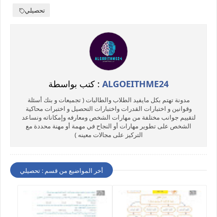
تحصيلي
ALGOEITHME24
كتب بواسطة :
مدونة تهتم بكل مايفيد الطلاب والطالبات ( تجميعات و بنك أسئلة
وقوانين و اختبارات القدرات واختبارات التحصيل و اختبرات محاكية
لتقييم جوانب مختلفة من مهارات الشخص ومعارفه وإمكاناته ونساعد
الشخص على تطوير مهارات أو النجاح في مهمة أو مهنة محددة مع
التركيز على مجالات معينه )
أخر المواضيع من قسم : تحصيلي