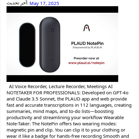
آخر تحديث:
May 17, 2025
AI Voice Recorder, Lecture Recorder, Meetings AI
NOTETAKER FOR PROFESSIONALS: Developed on GPT-4o
and Claude 3.5 Sonnet, the PLAUD app and web provide
fast and accurate transcriptions in 112 languages, creating
summaries, mind maps, and to-do lists—boosting
productivity and streamlining your workflow Wearable
Note-Taker: The NotePin offers two wearing modes:
magnetic pin and clip. You can clip it to your clothing or
wear it like a badge for hands-free recording Smooth and