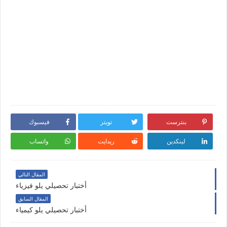
بنترست
تويتر
فيسبوك
لينكدين
ريدايت
واتساب
المقال التالي
أختبار تحصيلي يلو فيزياء
المقال السابق
أختبار تحصيلي يلو كيمياء