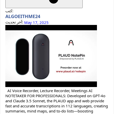
كتب:
ALGOEITHME24
آخر تحديث:
May 17, 2025
AI Voice Recorder, Lecture Recorder, Meetings AI
NOTETAKER FOR PROFESSIONALS: Developed on GPT-4o
and Claude 3.5 Sonnet, the PLAUD app and web provide
fast and accurate transcriptions in 112 languages, creating
summaries, mind maps, and to-do lists—boosting