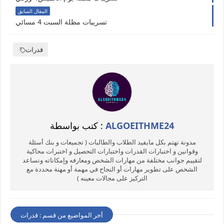
المقال السابق
تسريبات مظلة السبت 4 مسائي
قدرات
ALGOEITHME24
كتب بواسطة :
مدونة تهتم بكل مايفيد الطلاب والطالبات ( تجميعات و بنك أسئلة
وقوانين و اختبارات القدرات واختبارات التحصيل و اختبرات محاكية
لتقييم جوانب مختلفة من مهارات الشخص ومعارفه وإمكاناته ونساعد
الشخص على تطوير مهارات أو النجاح في مهمة أو مهنة محددة مع
التركيز على مجالات معينه )
أخر المواضيع من قسم : قدرات