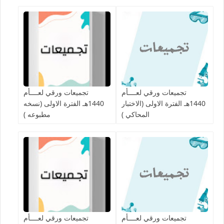
تجميعات ورقي لعــــأم
تجميعات ورقي لعــــأم
1440هـ الفترة الاولى (الاختبار
1440هـ الفترة الاولى (نسخه
المحاكي )
مطبوعه )
تجميعات ورقي لعــــأم
تجميعات ورقي لعــــأم