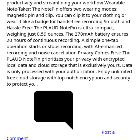
productivity and streamlining your workflow Wearable
Note-Taker: The NotePin offers two wearing modes:
magnetic pin and clip. You can clip it to your clothing or
wear it like a badge for hands-free recording Smooth and
Hassle-Free: The PLAUD NotePin is ultra-compact,
weighing just 0.59 ounces. The 270mAh battery ensures
20 hours of continuous recording. A simple one-tap
operation starts or stops recording, with AI-enhanced
recording and noise cancellation Privacy Comes First: The
PLAUD NotePin prioritizes your privacy with encrypted
local data and cloud storage that is exclusively yours. Data
is only processed with your authorization. Enjoy unlimited
free cloud storage with top-notch encryption and security
to protect yo...
Post a
Comment