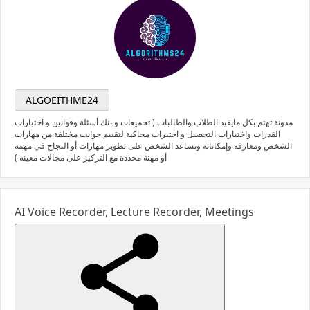
ALGOEITHME24
مدونة تهتم بكل مايفيد الطلاب والطالبات ( تجميعات و بنك أسئلة وقوانين و اختبارات
القدرات واختبارات التحصيل و اختبرات محاكية لتقييم جوانب مختلفة من مهارات
الشخص ومعارفه وإمكاناته ونساعد الشخص على تطوير مهارات أو النجاح في مهمة
أو مهنة محددة مع التركيز على مجالات معينه )
AI Voice Recorder, Lecture Recorder, Meetings