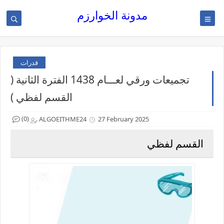
مدونة الخوارزم
قدرات
تجميعات ورقي لعـــام 1438 الفترة الثانية (
القسم لفظي )
(0)
ALGOEITHME24
27 February 2025
القسم لفظي