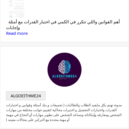
أهم القوانين واللي تتكرر في الكمي في اختبار القدرات مع أمثلة
وإجابات
Read more
ALGOEITHME24
مدونة تهتم بكل مايفيد الطلاب والطالبات ( تجميعات و بنك أسئلة وقوانين و اختبارات
القدرات واختبارات التحصيل و اختبرات محاكية لتقييم جوانب مختلفة من مهارات
الشخص ومعارفه وإمكاناته ونساعد الشخص على تطوير مهارات أو النجاح في مهمة
أو مهنة محددة مع التركيز على مجالات معينه )