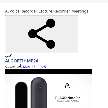
AI Voice Recorder, Lecture Recorder, Meetings
كتب:
ALGOEITHME24
آخر تحديث:
May 17, 2025