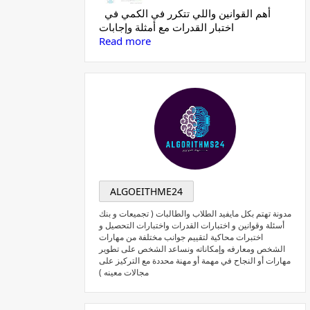
أهم القوانين واللي تتكرر في الكمي في
اختبار القدرات مع أمثلة وإجابات
Read more
ALGOEITHME24
مدونة تهتم بكل مايفيد الطلاب والطالبات ( تجميعات و بنك
أسئلة وقوانين و اختبارات القدرات واختبارات التحصيل و
اختبرات محاكية لتقييم جوانب مختلفة من مهارات
الشخص ومعارفه وإمكاناته ونساعد الشخص على تطوير
مهارات أو النجاح في مهمة أو مهنة محددة مع التركيز على
مجالات معينه )