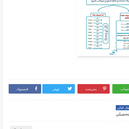
تساب
بنترست
تويتر
فيسبوك
قال التالي