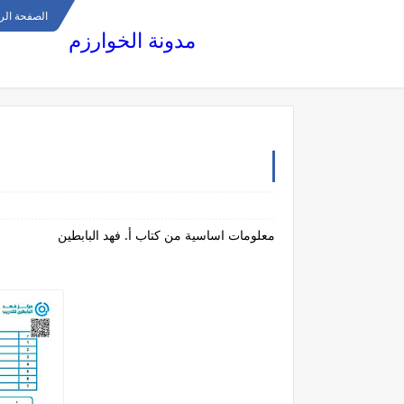
الصفحة الر
مدونة الخوارزم
معلومات اساسية من كتاب أ. فهد البابطين