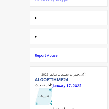
Report Abuse
كتب:
قدرات تجميعات سايفر 2025
ALGOEITHME24
آخر تحديث:
January 17, 2025
تسريبات قدرات محوسب