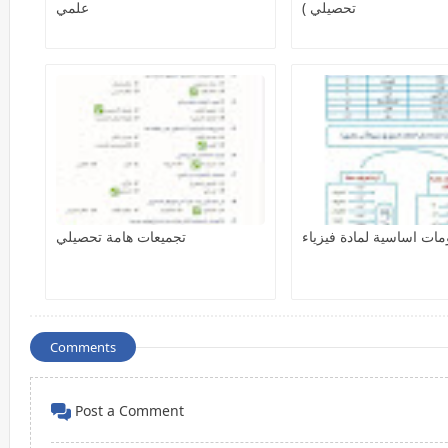
تحصيلي )
علمي
مات اساسية لمادة فيزياء
تجميعات هامة تحصيلي
Comments
Post a Comment