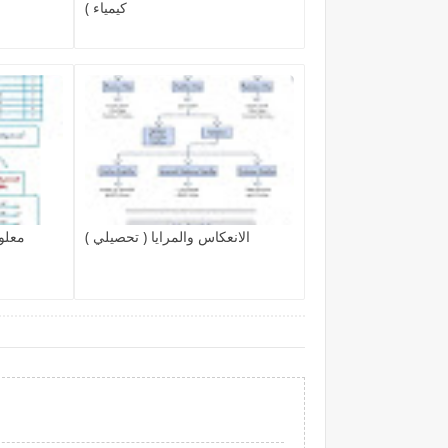
كيمياء )
الانعكاس والمرايا ( تحصيلي )
معلو