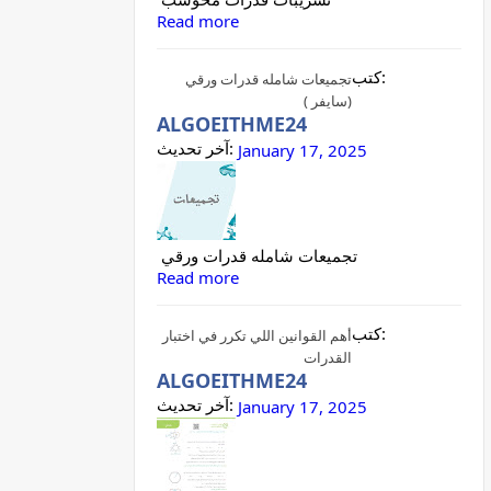
Read more
كتب:
تجميعات شامله قدرات ورقي
(سايفر )
ALGOEITHME24
آخر تحديث:
January 17, 2025
تجميعات شامله قدرات ورقي
Read more
كتب:
أهم القوانين اللي تكرر في اختبار
القدرات
ALGOEITHME24
آخر تحديث:
January 17, 2025