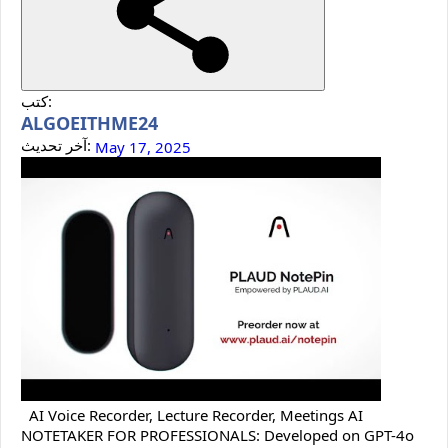
كتب:
ALGOEITHME24
آخر تحديث:
May 17, 2025
AI Voice Recorder, Lecture Recorder, Meetings AI
NOTETAKER FOR PROFESSIONALS: Developed on GPT-4o