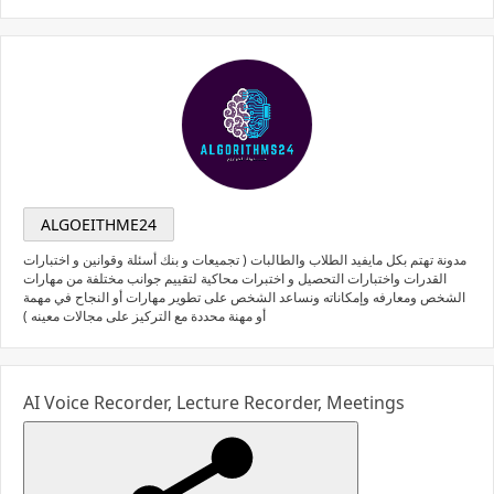
ALGOEITHME24
مدونة تهتم بكل مايفيد الطلاب والطالبات ( تجميعات و بنك أسئلة وقوانين و اختبارات
القدرات واختبارات التحصيل و اختبرات محاكية لتقييم جوانب مختلفة من مهارات
الشخص ومعارفه وإمكاناته ونساعد الشخص على تطوير مهارات أو النجاح في مهمة
أو مهنة محددة مع التركيز على مجالات معينه )
AI Voice Recorder, Lecture Recorder, Meetings