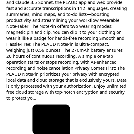
and Claude 3.5 Sonnet, the PLAUD app and web provide
fast and accurate transcriptions in 112 languages, creating
summaries, mind maps, and to-do lists—boosting
productivity and streamlining your workflow Wearable
Note-Taker: The NotePin offers two wearing modes:
magnetic pin and clip. You can clip it to your clothing or
wear it like a badge for hands-free recording Smooth and
Hassle-Free: The PLAUD NotePin is ultra-compact,
weighing just 0.59 ounces. The 270mAh battery ensures
20 hours of continuous recording. A simple one-tap
operation starts or stops recording, with AI-enhanced
recording and noise cancellation Privacy Comes First: The
PLAUD NotePin prioritizes your privacy with encrypted
local data and cloud storage that is exclusively yours. Data
is only processed with your authorization. Enjoy unlimited
free cloud storage with top-notch encryption and security
to protect yo...