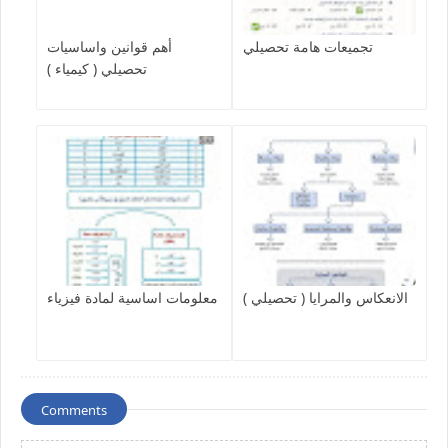
تجميعات هامة تحصيلي
أهم قوانين واساسيات
تحصيلي ( كيمياء )
الانعكاس والمرايا ( تحصيلي )
معلومات اساسية لمادة فيزياء
Comments