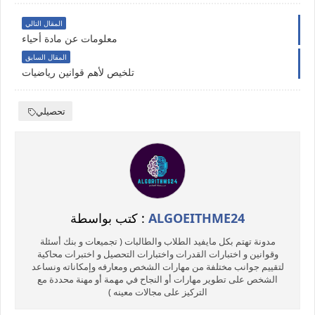
المقال التالي
معلومات عن مادة أحياء
المقال السابق
تلخيص لأهم قوانين رياضيات
تحصيلي
ALGOEITHME24
كتب بواسطة :
مدونة تهتم بكل مايفيد الطلاب والطالبات ( تجميعات و بنك أسئلة
وقوانين و اختبارات القدرات واختبارات التحصيل و اختبرات محاكية
لتقييم جوانب مختلفة من مهارات الشخص ومعارفه وإمكاناته ونساعد
الشخص على تطوير مهارات أو النجاح في مهمة أو مهنة محددة مع
التركيز على مجالات معينه )