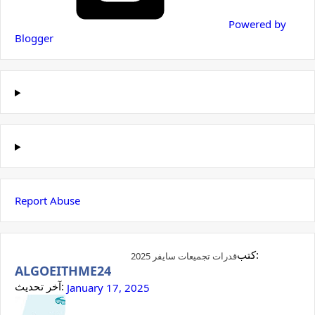
Powered by
Blogger
Report Abuse
كتب:
قدرات تجميعات سايفر 2025
ALGOEITHME24
آخر تحديث:
January 17, 2025