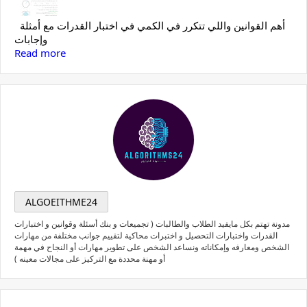
أهم القوانين واللي تتكرر في الكمي في اختبار القدرات مع أمثلة
وإجابات
Read more
ALGOEITHME24
مدونة تهتم بكل مايفيد الطلاب والطالبات ( تجميعات و بنك أسئلة وقوانين و اختبارات
القدرات واختبارات التحصيل و اختبرات محاكية لتقييم جوانب مختلفة من مهارات
الشخص ومعارفه وإمكاناته ونساعد الشخص على تطوير مهارات أو النجاح في مهمة
أو مهنة محددة مع التركيز على مجالات معينه )