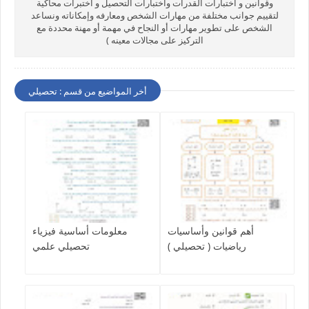
وقوانين و اختبارات القدرات واختبارات التحصيل و اختبرات محاكية
لتقييم جوانب مختلفة من مهارات الشخص ومعارفه وإمكاناته ونساعد
الشخص على تطوير مهارات أو النجاح في مهمة أو مهنة محددة مع
التركيز على مجالات معينه )
أخر المواضيع من قسم : تحصيلي
أهم قوانين وأساسيات
معلومات أساسية فيزياء
رياضيات ( تحصيلي )
تحصيلي علمي