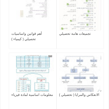
تجميعات هامة تحصيلي
أهم قوانين واساسيات
تحصيلي ( كيمياء )
الانعكاس والمرايا ( تحصيلي )
معلومات اساسية لمادة فيزياء