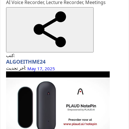
AI Voice Recorder, Lecture Recorder, Meetings
كتب:
ALGOEITHME24
آخر تحديث:
May 17, 2025