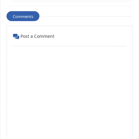
Comments
Post a Comment